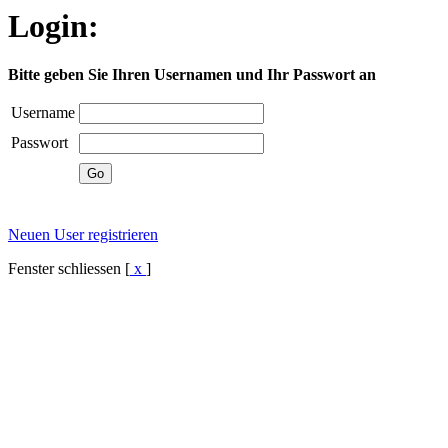
Login:
Bitte geben Sie Ihren Usernamen und Ihr Passwort an
Username
Passwort
Neuen User registrieren
Fenster schliessen [
x
]