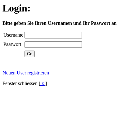
Login:
Bitte geben Sie Ihren Usernamen und Ihr Passwort an
Username
Passwort
Neuen User registrieren
Fenster schliessen [
x
]