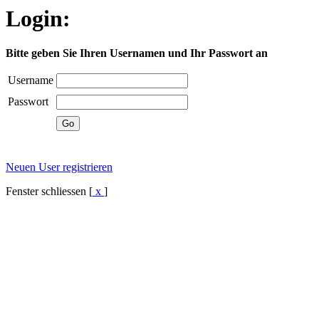
Login:
Bitte geben Sie Ihren Usernamen und Ihr Passwort an
Username
Passwort
Neuen User registrieren
Fenster schliessen [
x
]