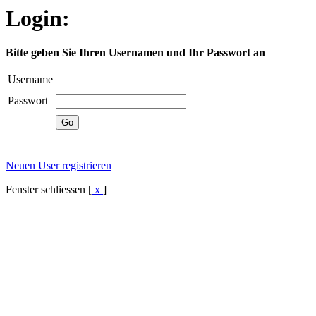
Login:
Bitte geben Sie Ihren Usernamen und Ihr Passwort an
Username
Passwort
Neuen User registrieren
Fenster schliessen [
x
]