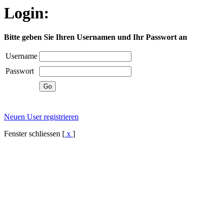
Login:
Bitte geben Sie Ihren Usernamen und Ihr Passwort an
Username
Passwort
Neuen User registrieren
Fenster schliessen [
x
]