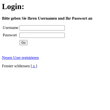
Login:
Bitte geben Sie Ihren Usernamen und Ihr Passwort an
Username
Passwort
Neuen User registrieren
Fenster schliessen [
x
]