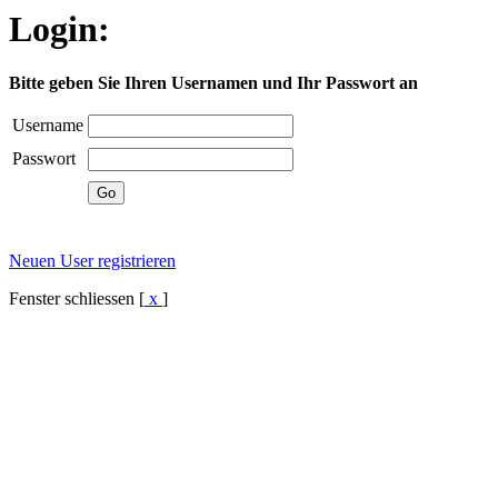
Login:
Bitte geben Sie Ihren Usernamen und Ihr Passwort an
Username
Passwort
Neuen User registrieren
Fenster schliessen [
x
]