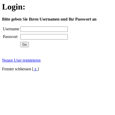
Login:
Bitte geben Sie Ihren Usernamen und Ihr Passwort an
Username
Passwort
Neuen User registrieren
Fenster schliessen [
x
]