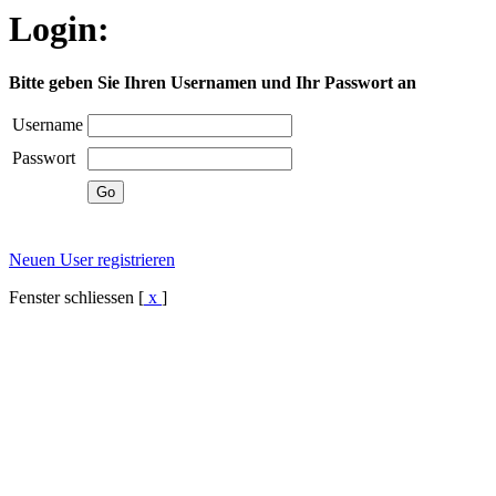
Login:
Bitte geben Sie Ihren Usernamen und Ihr Passwort an
Username
Passwort
Neuen User registrieren
Fenster schliessen [
x
]