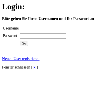
Login:
Bitte geben Sie Ihren Usernamen und Ihr Passwort an
Username
Passwort
Neuen User registrieren
Fenster schliessen [
x
]