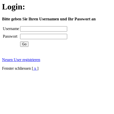
Login:
Bitte geben Sie Ihren Usernamen und Ihr Passwort an
Username
Passwort
Neuen User registrieren
Fenster schliessen [
x
]