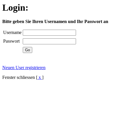
Login:
Bitte geben Sie Ihren Usernamen und Ihr Passwort an
Username
Passwort
Neuen User registrieren
Fenster schliessen [
x
]