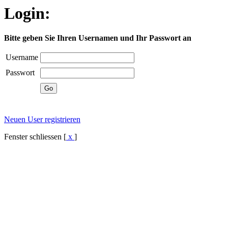
Login:
Bitte geben Sie Ihren Usernamen und Ihr Passwort an
Username
Passwort
Neuen User registrieren
Fenster schliessen [
x
]