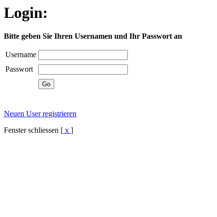
Login:
Bitte geben Sie Ihren Usernamen und Ihr Passwort an
Username
Passwort
Neuen User registrieren
Fenster schliessen [
x
]