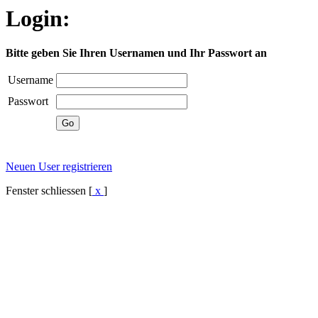
Login:
Bitte geben Sie Ihren Usernamen und Ihr Passwort an
Username
Passwort
Neuen User registrieren
Fenster schliessen [
x
]