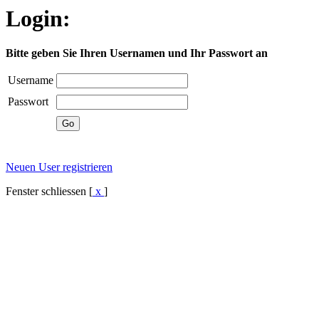
Login:
Bitte geben Sie Ihren Usernamen und Ihr Passwort an
Username
Passwort
Neuen User registrieren
Fenster schliessen [
x
]