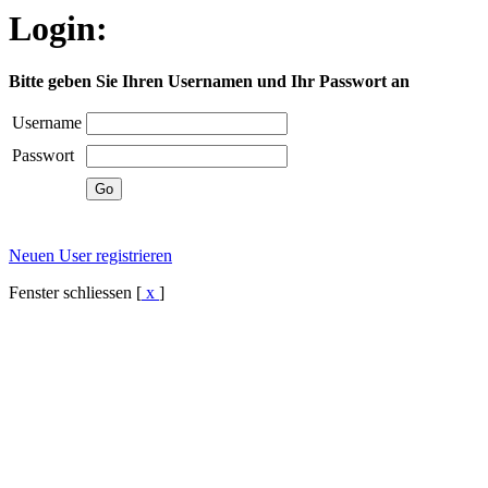
Login:
Bitte geben Sie Ihren Usernamen und Ihr Passwort an
Username
Passwort
Neuen User registrieren
Fenster schliessen [
x
]