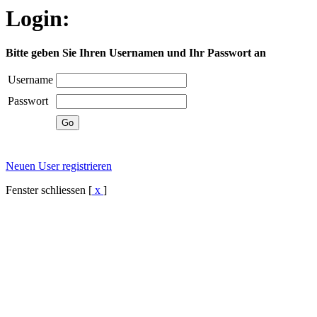
Login:
Bitte geben Sie Ihren Usernamen und Ihr Passwort an
Username
Passwort
Neuen User registrieren
Fenster schliessen [
x
]