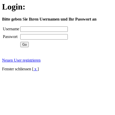
Login:
Bitte geben Sie Ihren Usernamen und Ihr Passwort an
Username
Passwort
Neuen User registrieren
Fenster schliessen [
x
]