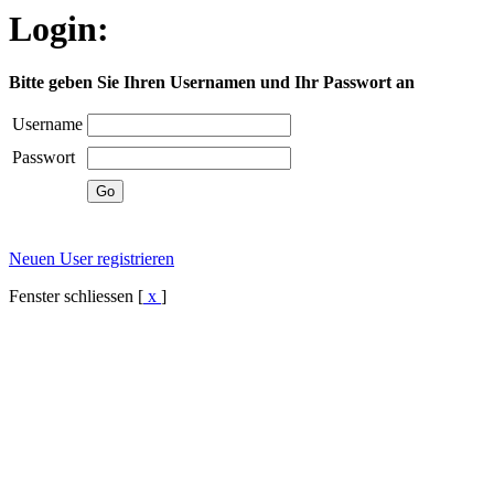
Login:
Bitte geben Sie Ihren Usernamen und Ihr Passwort an
Username
Passwort
Neuen User registrieren
Fenster schliessen [
x
]