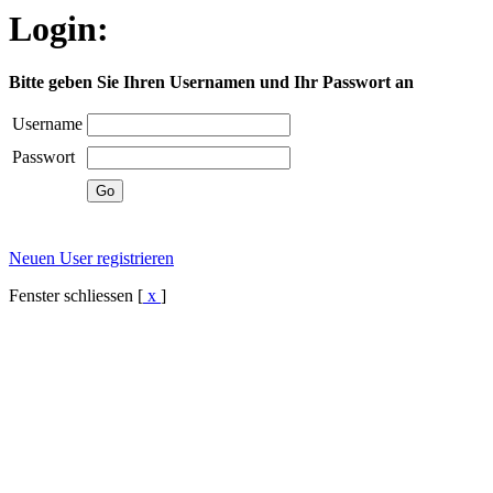
Login:
Bitte geben Sie Ihren Usernamen und Ihr Passwort an
Username
Passwort
Neuen User registrieren
Fenster schliessen [
x
]