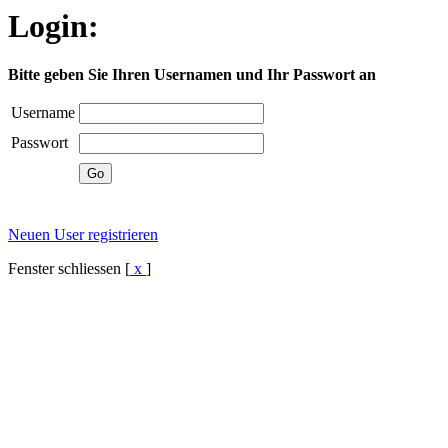
Login:
Bitte geben Sie Ihren Usernamen und Ihr Passwort an
Username
Passwort
Neuen User registrieren
Fenster schliessen [
x
]