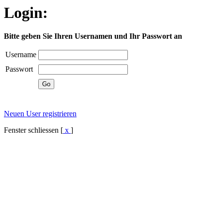
Login:
Bitte geben Sie Ihren Usernamen und Ihr Passwort an
Username
Passwort
Neuen User registrieren
Fenster schliessen [
x
]