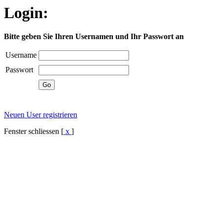
Login:
Bitte geben Sie Ihren Usernamen und Ihr Passwort an
Username
Passwort
Neuen User registrieren
Fenster schliessen [
x
]