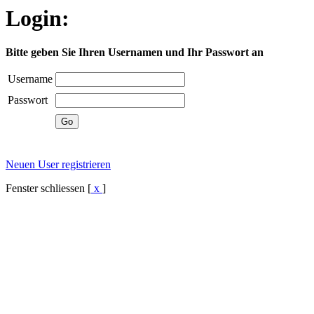
Login:
Bitte geben Sie Ihren Usernamen und Ihr Passwort an
Username
Passwort
Neuen User registrieren
Fenster schliessen [
x
]