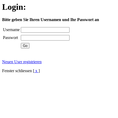
Login:
Bitte geben Sie Ihren Usernamen und Ihr Passwort an
Username
Passwort
Neuen User registrieren
Fenster schliessen [
x
]